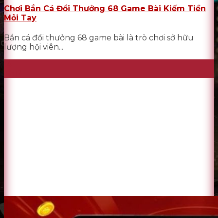
Chơi Bắn Cá Đổi Thưởng 68 Game Bài Kiếm Tiền
Mỏi Tay
Bắn cá đổi thưởng 68 game bài là trò chơi sở hữu
lượng hội viên...
14
Th12