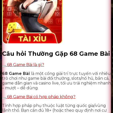
Câu hỏi Thường Gặp 68 Game Bài
68 Game Bài là gì?
68 Game Bài
là một cổng giải trí trực tuyến với nhiều
trò chơi như game bài đổi thưởng, slots/nổ hũ, bắn cá,
game dân gian và casino live, tối ưu trải nghiệm nhanh
– mượt – dễ dùng.
68 Game Bai có hợp pháp không?
Tính hợp pháp phụ thuộc luật từng quốc gia/vùng
lãnh thổ. Bạn cần đủ 18+ (hoặc theo quy định nơi cư