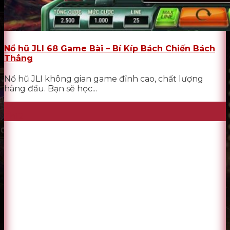
Nổ hũ JLI 68 Game Bài – Bí Kíp Bách Chiến Bách
Thắng
Nổ hũ JLI không gian game đỉnh cao, chất lượng
hàng đầu. Bạn sẽ học...
24
Th12