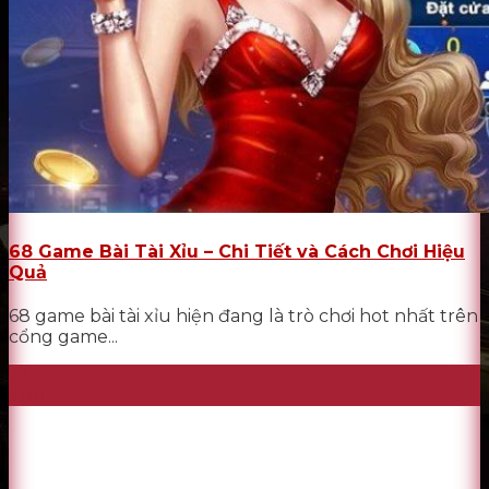
68 Game Bài Tài Xỉu – Chi Tiết và Cách Chơi Hiệu
Quả
68 game bài tài xỉu hiện đang là trò chơi hot nhất trên
cổng game...
24
Th11