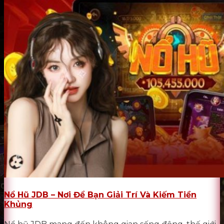
Nổ Hũ JDB – Nơi Để Bạn Giải Trí Và Kiếm Tiền
Khủng